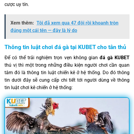
cược uy tín.
Xem thêm:
Tôi đã xem qua 47 đội rồi khoanh tròn
đúng một cái tên — đây là lý do
Thông tin luật chơi đá gà tại KUBET cho tân thủ
Để có thể trải nghiệm trọn vẹn không gian
đá gà KUBET
thú vị thì một trong những điều kiện người chơi cần quan
tâm đó là thông tin luật chiến kê ở hệ thống. Do đó thông
tin dưới đây sẽ cung cấp chi tiết tới người dùng về thông
tin luật chơi kê chiến ở hệ thống: