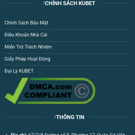
CHÍNH SÁCH KUBET
Nổ Hũ Kwin – Thiên Đường Slot Game Đỉnh Cao Nhất 2025
Tháng 5 19, 2025
Chính Sách Bảo Mật
Điều Khoản Nhà Cái
Miễn Trừ Trách Nhiệm
Giấy Phép Hoạt Động
Đại Lý KUBET
Soi Cầu Kubet – Bí Quyết Chốt Số Đẹp Nhận Tiền Tỷ Liên Tục
Tháng 5 19, 2025
THÔNG TIN