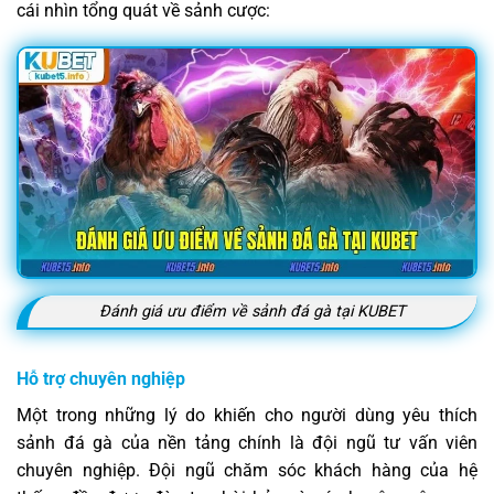
cái nhìn tổng quát về sảnh cược:
Đánh giá ưu điểm về sảnh đá gà tại KUBET
Hỗ trợ chuyên nghiệp
Một trong những lý do khiến cho người dùng yêu thích
sảnh đá gà của nền tảng chính là đội ngũ tư vấn viên
chuyên nghiệp. Đội ngũ chăm sóc khách hàng của hệ