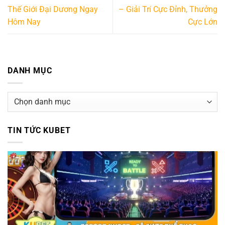
Thế Giới Đại Dương Ngay
– Giải Trí Cực Đỉnh, Thưởng
Hôm Nay
Cực Lớn
Rồng Hổ KUBET Và Những Cách Chơi Người Mới Nên Áp Dụng
Tháng 5 19, 2025
DANH MỤC
Danh
mục
TIN TỨC KUBET
Esport KUBET – Cá Cược Thể Thao Điện Tử Uy Tín Hàng Đầu 2025
Tháng 5 19, 2025