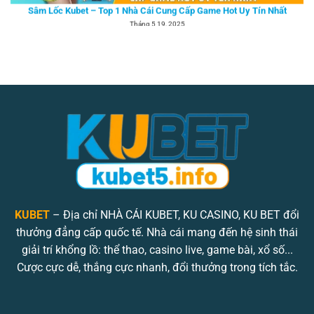
Blackjack Kubet – Top 1 Sảnh Bài Được Yêu Thích Nhất
Tháng 5 19, 2025
KUBET
– Địa chỉ NHÀ CÁI KUBET, KU CASINO, KU BET đổi
thưởng đẳng cấp quốc tế. Nhà cái mang đến hệ sinh thái
giải trí khổng lồ: thể thao, casino live, game bài, xổ số...
Cược cực dễ, thắng cực nhanh, đổi thưởng trong tích tắc.