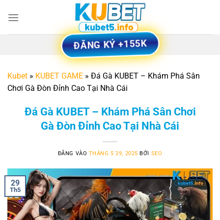
Bỏ
qua
nội
dung
ĐĂNG KÝ +155K
Kubet
»
KUBET GAME
»
Đá Gà KUBET – Khám Phá Sân
Chơi Gà Đòn Đỉnh Cao Tại Nhà Cái
Đá Gà KUBET – Khám Phá Sân Chơi
Gà Đòn Đỉnh Cao Tại Nhà Cái
ĐĂNG VÀO
THÁNG 5 29, 2025
BỞI
SEO
29
Th5