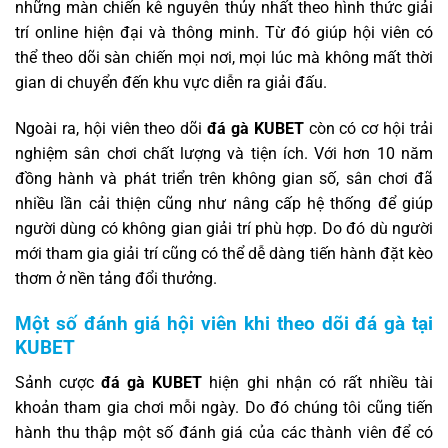
những màn chiến kê nguyên thủy nhất theo hình thức giải
trí online hiện đại và thông minh. Từ đó giúp hội viên có
thể theo dõi sàn chiến mọi nơi, mọi lúc mà không mất thời
gian di chuyển đến khu vực diễn ra giải đấu.
Ngoài ra, hội viên theo dõi
đá gà KUBET
còn có cơ hội trải
nghiệm sân chơi chất lượng và tiện ích. Với hơn 10 năm
đồng hành và phát triển trên không gian số, sân chơi đã
nhiều lần cải thiện cũng như nâng cấp hệ thống để giúp
người dùng có không gian giải trí phù hợp. Do đó dù người
mới tham gia giải trí cũng có thể dễ dàng tiến hành đặt kèo
thơm ở nền tảng đổi thưởng.
Một số đánh giá hội viên khi theo dõi đá gà tại
KUBET
Sảnh cược
đá gà KUBET
hiện ghi nhận có rất nhiều tài
khoản tham gia chơi mỗi ngày. Do đó chúng tôi cũng tiến
hành thu thập một số đánh giá của các thành viên để có