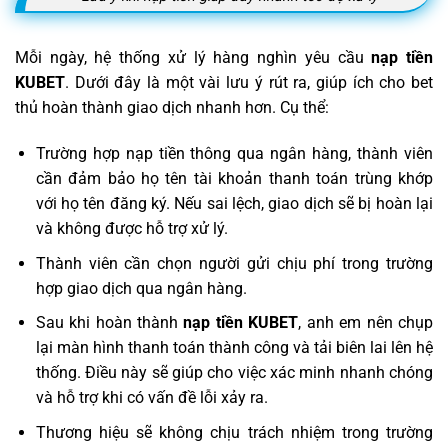
Mỗi ngày, hệ thống xử lý hàng nghìn yêu cầu
nạp tiền
KUBET
. Dưới đây là một vài lưu ý rút ra, giúp ích cho bet
thủ hoàn thành giao dịch nhanh hơn. Cụ thể:
Trường hợp nạp tiền thông qua ngân hàng, thành viên
cần đảm bảo họ tên tài khoản thanh toán trùng khớp
với họ tên đăng ký. Nếu sai lệch, giao dịch sẽ bị hoàn lại
và không được hỗ trợ xử lý.
Thành viên cần chọn người gửi chịu phí trong trường
hợp giao dịch qua ngân hàng.
Sau khi hoàn thành
nạp tiền KUBET
, anh em nên chụp
lại màn hình thanh toán thành công và tải biên lai lên hệ
thống. Điều này sẽ giúp cho việc xác minh nhanh chóng
và hỗ trợ khi có vấn đề lỗi xảy ra.
Thương hiệu sẽ không chịu trách nhiệm trong trường