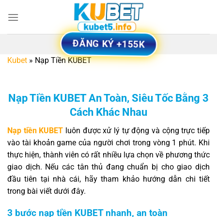
Bỏ
qua
nội
ĐĂNG KÝ +155K
dung
Kubet
»
Nạp Tiền KUBET
Nạp Tiền KUBET An Toàn, Siêu Tốc Bằng 3
Cách Khác Nhau
Nạp tiền KUBET
luôn được xử lý tự động và cộng trực tiếp
vào tài khoản game của người chơi trong vòng 1 phút. Khi
thực hiện, thành viên có rất nhiều lựa chọn về phương thức
giao dịch. Nếu các tân thủ đang chuẩn bị cho giao dịch
đầu tiên tại nhà cái, hãy tham khảo hướng dẫn chi tiết
trong bài viết dưới đây.
3 bước nạp tiền KUBET nhanh, an toàn