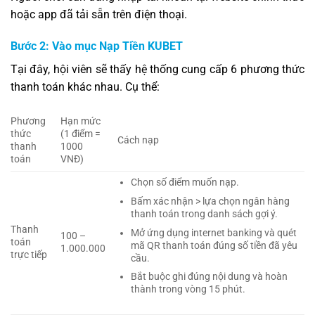
hoặc app đã tải sẵn trên điện thoại.
Bước 2: Vào mục Nạp Tiền KUBET
Tại đây, hội viên sẽ thấy hệ thống cung cấp 6 phương thức
thanh toán khác nhau. Cụ thể:
Phương
Hạn mức
thức
(1 điểm =
Cách nạp
thanh
1000
toán
VNĐ)
Chọn số điểm muốn nạp.
Bấm xác nhận > lựa chọn ngân hàng
thanh toán trong danh sách gợi ý.
Thanh
Mở ứng dụng internet banking và quét
100 –
toán
mã QR thanh toán đúng số tiền đã yêu
1.000.000
trực tiếp
cầu.
Bắt buộc ghi đúng nội dung và hoàn
thành trong vòng 15 phút.