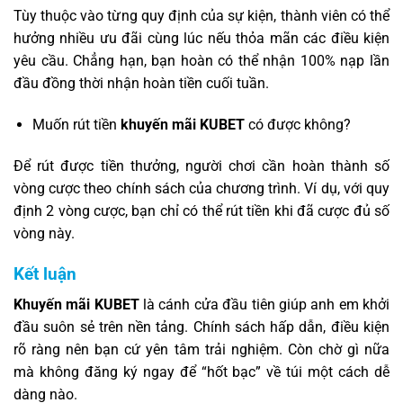
Tùy thuộc vào từng quy định của sự kiện, thành viên có thể
hưởng nhiều ưu đãi cùng lúc nếu thỏa mãn các điều kiện
yêu cầu. Chẳng hạn, bạn hoàn có thể nhận 100% nạp lần
đầu đồng thời nhận hoàn tiền cuối tuần.
Muốn rút tiền
khuyến mãi KUBET
có được không?
Để rút được tiền thưởng, người chơi cần hoàn thành số
vòng cược theo chính sách của chương trình. Ví dụ, với quy
định 2 vòng cược, bạn chỉ có thể rút tiền khi đã cược đủ số
vòng này.
Kết luận
Khuyến mãi KUBET
là cánh cửa đầu tiên giúp anh em khởi
đầu suôn sẻ trên nền tảng. Chính sách hấp dẫn, điều kiện
rõ ràng nên bạn cứ yên tâm trải nghiệm. Còn chờ gì nữa
mà không đăng ký ngay để “hốt bạc” về túi một cách dễ
dàng nào.