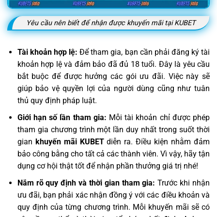
Yêu cầu nên biết để nhận được khuyến mãi tại KUBET
Tài khoản hợp lệ:
Để tham gia, bạn cần phải đăng ký tài
khoản hợp lệ và đảm bảo đã đủ 18 tuổi. Đây là yêu cầu
bắt buộc để được hưởng các gói ưu đãi. Việc này sẽ
giúp bảo vệ quyền lợi của người dùng cũng như tuân
thủ quy định pháp luật.
Giới hạn số lần tham gia:
Mỗi tài khoản chỉ được phép
tham gia chương trình một lần duy nhất trong suốt thời
gian
khuyến mãi KUBET
diễn ra. Điều kiện nhằm đảm
bảo công bằng cho tất cả các thành viên. Vì vậy, hãy tận
dụng cơ hội thật tốt để nhận phần thưởng giá trị nhé!
Nắm rõ quy định và thời gian tham gia:
Trước khi nhận
ưu đãi, bạn phải xác nhận đồng ý với các điều khoản và
quy định của từng chương trình. Mỗi khuyến mãi sẽ có