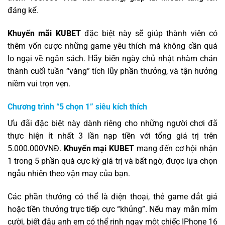
đáng kể.
Khuyến mãi KUBET
đặc biệt này sẽ giúp thành viên có
thêm vốn cược những game yêu thích mà không cần quá
lo ngại về ngân sách. Hãy biến ngày chủ nhật nhàm chán
thành cuối tuần “vàng” tích lũy phần thưởng, và tận hưởng
niềm vui trọn vẹn.
Chương trình “5 chọn 1” siêu kích thích
Ưu đãi đặc biệt này dành riêng cho những người chơi đã
thực hiện ít nhất 3 lần nạp tiền với tổng giá trị trên
5.000.000VNĐ.
Khuyến mại KUBET
mang đến cơ hội nhận
1 trong 5 phần quà cực kỳ giá trị và bất ngờ, được lựa chọn
ngẫu nhiên theo vận may của bạn.
Các phần thưởng có thể là điện thoại, thẻ game đắt giá
hoặc tiền thưởng trực tiếp cực “khủng”. Nếu may mắn mỉm
cười, biết đâu anh em có thể rinh ngay một chiếc IPhone 16